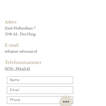
Adres
Zuid-Hollandlaan 7
2596 AL Den Haag
E-mail
info@asv-advocaat.nl
Telefoonnummer
(070) - 394 63 45