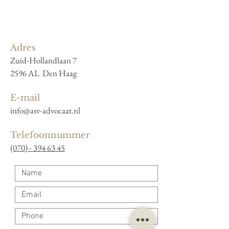
Adres
Zuid-Hollandlaan 7
2596 AL Den Haag
E-mail
info@asv-advocaat.nl
Telefoonnummer
(070) - 394 63 45