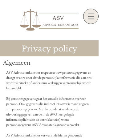
Privacy policy
Algemeen
ASV Advocatenkantoor respecteert uw persoonsgegevens en
draagt er zorg voor dat de persoonlijke informatie die aan ons
wordt verstrekt of anderszins verkrijgen vertrouwelijk wordt
behandeld.
Bij persoonsgegevens gaat het om alle informatie over een
persoon. Ook gegevens die indirect iets over iemand zeggen,
zijn persoonsgegevens. Met het onderstaande wordt
uitvoering gegeven aan de in de AVG neergelegde
informatieplicht aan de betrokkene(n) wiens
persoonsgegevens ASV Advocatenkantoor verwerkt.
ASV Advocatenkantoor verwerkt de hierna genoemde