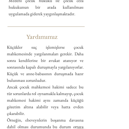
Medeni çocuk hukuku ile çocuk ceza
hukukunun bir arada kullanılması
uygulamada giderek yaygınlaşmaktadır.
Yardımımız
Küçükler suç işlemişlerse çocuk
mahkemesinde yargılanmaları gerekir. Daha
sonra kendilerine bir avukat atanıyor ve
sonrasında kapalı duruşmayla yargılanıyorlar.
Küçük ve anne-babasının duruşmada hazır
bulunması zorunludur.
Ancak çocuk mahkemesi hakimi sadece bu
tür sorunlarda rol oynamakla kalmayıp, çocuk
mahkemesi hakimi aynı zamanda küçüğü
gözetim altına alabilir veya hatta evden
çıkarabilir.
Örneğin, ebeveynlerin boşanma davasına
dahil olması durumunda bu durum ortaya