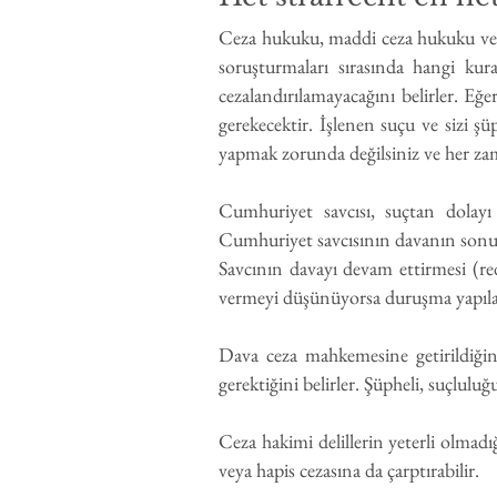
Ceza hukuku, maddi ceza hukuku ve ş
soruşturmaları sırasında hangi kura
cezalandırılamayacağını belirler. Eğ
gerekecektir. İşlenen suçu ve sizi şü
yapmak zorunda değilsiniz ve her zam
Cumhuriyet savcısı, suçtan dolayı
Cumhuriyet savcısının davanın son
Savcının davayı devam ettirmesi (re
vermeyi düşünüyorsa duruşma yapılaca
Dava ceza mahkemesine getirildiğin
gerektiğini belirler. Şüpheli, suçlulu
Ceza hakimi delillerin yeterli olmadı
veya hapis cezasına da çarptırabilir.