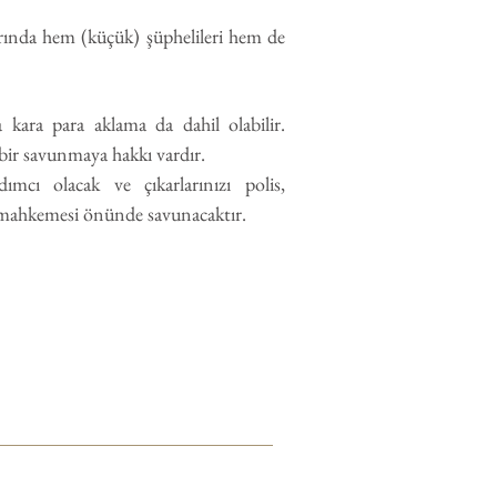
arında hem (küçük) şüphelileri hem de
ya kara para aklama da dahil olabilir.
 bir savunmaya hakkı vardır.
ımcı olacak ve çıkarlarınızı polis,
 mahkemesi önünde savunacaktır.