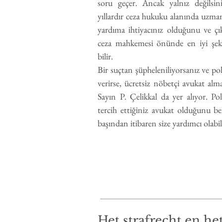
soru geçer. Ancak yalnız değilsin
yıllardır ceza hukuku alanında uzman
yardıma ihtiyacınız olduğunu ve çıka
ceza mahkemesi önünde en iyi şekil
bilir.
Bir suçtan şüpheleniliyorsanız ve pol
verirse, ücretsiz nöbetçi avukat alm
Sayın P. Çelikkal da yer alıyor. Pol
tercih ettiğiniz avukat olduğunu bel
başından itibaren size yardımcı olabil
Het strafrecht en he