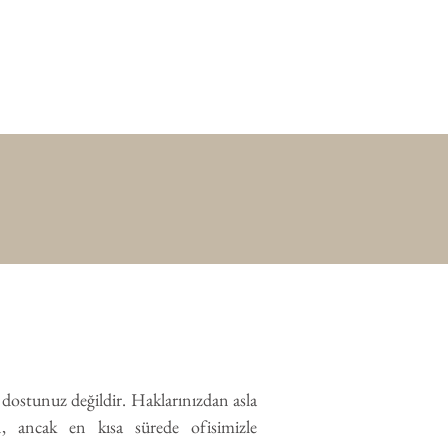
ma dostunuz değildir. Haklarınızdan asla
, ancak en kısa sürede ofisimizle