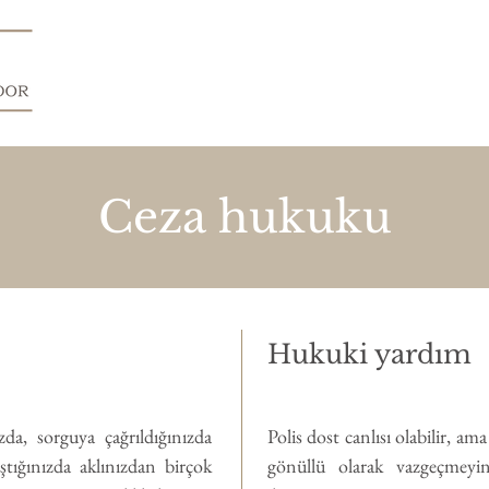
Ceza hukuku
Hukuki yardım
zda, sorguya çağrıldığınızda
Polis dost canlısı olabilir, a
ştığınızda aklınızdan birçok
gönüllü olarak vazgeçmeyin